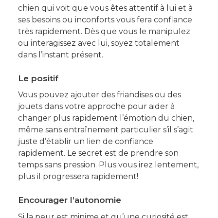
chien qui voit que vous êtes attentif à lui et à
ses besoins ou inconforts vous fera confiance
très rapidement. Dès que vous le manipulez
ou interagissez avec lui, soyez totalement
dans l’instant présent.
Le positif
Vous pouvez ajouter des friandises ou des
jouets dans votre approche pour aider à
changer plus rapidement l’émotion du chien,
même sans entraînement particulier s’il s’agit
juste d’établir un lien de confiance
rapidement. Le secret est de prendre son
temps sans pression. Plus vous irez lentement,
plus il progressera rapidement!
Encourager l’autonomie
Si la peur est minime et qu’une curiosité est