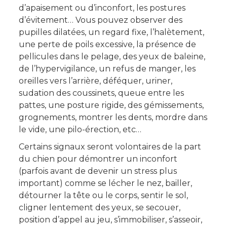
d’apaisement ou d’inconfort, les postures
d’évitement… Vous pouvez observer des
pupilles dilatées, un regard fixe, l’halètement,
une perte de poils excessive, la présence de
pellicules dans le pelage, des yeux de baleine,
de l’hypervigilance, un refus de manger, les
oreilles vers l’arrière, déféquer, uriner,
sudation des coussinets, queue entre les
pattes, une posture rigide, des gémissements,
grognements, montrer les dents, mordre dans
le vide, une pilo-érection, etc…
Certains signaux seront volontaires de la part
du chien pour démontrer un inconfort
(parfois avant de devenir un stress plus
important) comme se lécher le nez, bailler,
détourner la tête ou le corps, sentir le sol,
cligner lentement des yeux, se secouer,
position d’appel au jeu, s’immobiliser, s’asseoir,